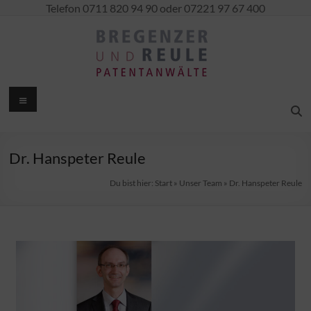
Telefon 0711 820 94 90 oder 07221 97 67 400
Dr. Hanspeter Reule
Du bist hier:
Start
»
Unser Team
»
Dr. Hanspeter Reule